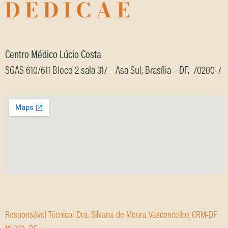
Centro Médico Lúcio Costa
SGAS 610/611 Bloco 2 sala 317 – Asa Sul, Brasília – DF, 70200-7
Responsável Técnico: Dra. Silvana de Moura Vasconcellos CRM-DF
19.932- DF