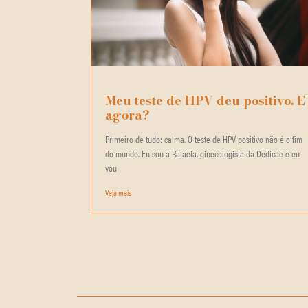
Meu teste de HPV deu positivo. E
agora?
Primeiro de tudo: calma. O teste de HPV positivo não é o fim
do mundo. Eu sou a Rafaela, ginecologista da Dedicae e eu
vou
Veja mais