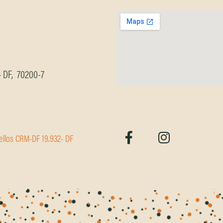
 – DF, 70200-7
ellos CRM-DF 19.932- DF