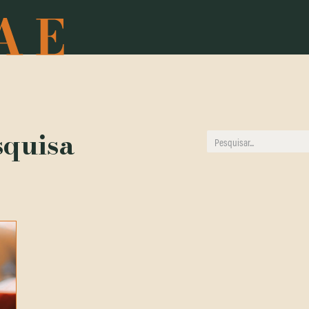
squisa